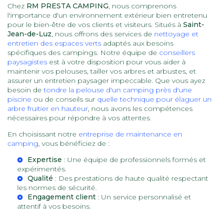
Chez
RM PRESTA CAMPING
, nous comprenons
l'importance d'un environnement extérieur bien entretenu
pour le bien-être de vos clients et visiteurs. Situés à
Saint-
Jean-de-Luz
, nous offrons des services de
nettoyage et
entretien des espaces verts
adaptés aux besoins
spécifiques des campings. Notre équipe de
conseillers
paysagistes
est à votre disposition pour vous aider à
maintenir vos pelouses, tailler vos arbres et arbustes, et
assurer un entretien paysager impeccable. Que vous ayez
besoin de
tondre la pelouse d'un camping près d'une
piscine
ou de conseils sur
quelle technique pour élaguer un
arbre fruitier en hauteur
, nous avons les compétences
nécessaires pour répondre à vos attentes.
En choisissant notre
entreprise de maintenance en
camping
, vous bénéficiez de :
Expertise
: Une équipe de professionnels formés et
expérimentés.
Qualité
: Des prestations de haute qualité respectant
les normes de sécurité.
Engagement client
: Un service personnalisé et
attentif à vos besoins.