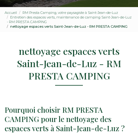
Accueil
RM Presta Camping, votre paysagiste à Saint-Jean-de-Luz
Entretien des espaces verts, maintenance de camping Saint-Jean-de-Luz
- RM PRESTA CAMPING
nettoyage espaces verts Saint-Jean-de-Luz - RM PRESTA CAMPING
nettoyage espaces verts
Saint-Jean-de-Luz - RM
PRESTA CAMPING
Pourquoi choisir RM PRESTA
CAMPING pour le nettoyage des
espaces verts à Saint-Jean-de-Luz ?