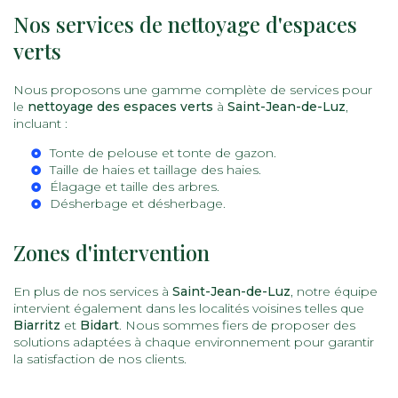
Nos services de nettoyage d'espaces
verts
Nous proposons une gamme complète de services pour
le
nettoyage des espaces verts
à
Saint-Jean-de-Luz
,
incluant :
Tonte de pelouse
et
tonte de gazon
.
Taille de haies
et
taillage des haies
.
Élagage
et
taille des arbres
.
Désherbage
et
désherbage
.
Zones d'intervention
En plus de nos services à
Saint-Jean-de-Luz
, notre équipe
intervient également dans les localités voisines telles que
Biarritz
et
Bidart
. Nous sommes fiers de proposer des
solutions adaptées à chaque environnement pour garantir
la satisfaction de nos clients.