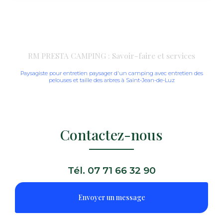
RM PRESTA CAMPING : Savoir-faire et services
Paysagiste pour entretien paysager d'un camping avec entretien des
pelouses et taille des arbres à Saint-Jean-de-Luz
Contactez-nous
Tél.
07 71 66 32 90
Envoyer un message