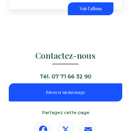
Voir l'album
Contactez-nous
Tél.
07 71 66 32 90
Envoyer un message
Partagez cette page
Facebook
X
Email