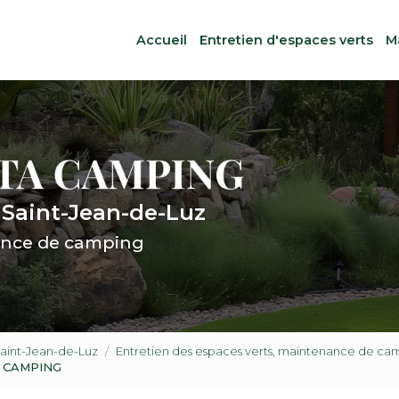
ale
Accueil
Entretien d'espaces verts
M
 Saint-Jean-de-Luz
nce de camping
Saint-Jean-de-Luz
Entretien des espaces verts, maintenance de c
A CAMPING