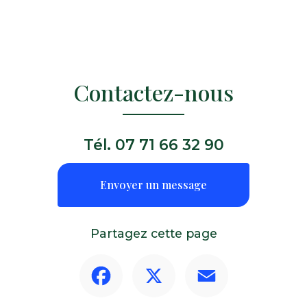
Contactez-nous
Tél.
07 71 66 32 90
Envoyer un message
Partagez cette page
Facebook
X
Email