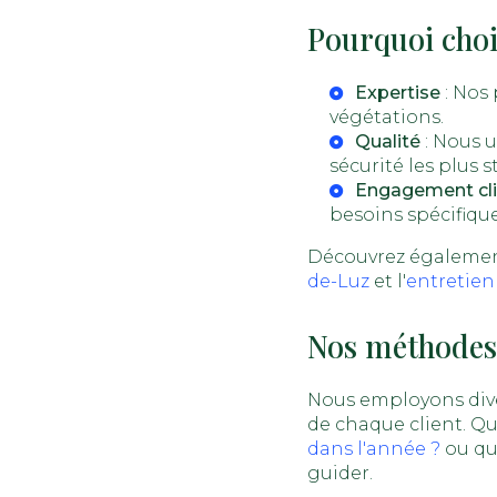
Pourquoi cho
Expertise
: Nos 
végétations.
Qualité
: Nous u
sécurité les plus st
Engagement cli
besoins spécifique
Découvrez également
de-Luz
et l'
entretien
Nos méthodes
Nous employons dive
de chaque client. Qu
dans l'année ?
ou qu
guider.