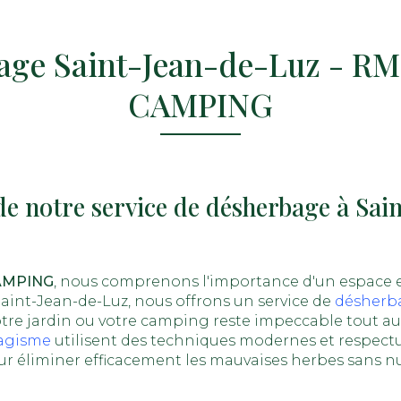
age Saint-Jean-de-Luz - R
CAMPING
de notre service de désherbage à Sai
AMPING
, nous comprenons l'importance d'un espace e
Saint-Jean-de-Luz, nous offrons un service de
désherb
tre jardin ou votre camping reste impeccable tout au
agisme
utilisent des techniques modernes et respect
 éliminer efficacement les mauvaises herbes sans nui