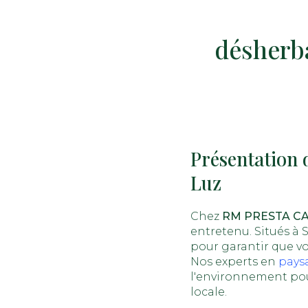
désherb
Présentation 
Luz
Chez
RM PRESTA C
entretenu. Situés à 
pour garantir que vo
Nos experts en
pays
l'environnement pour
locale.