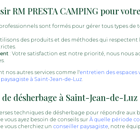
isir RM PRESTA CAMPING pour votre
professionnels sont formés pour gérer tous types de t
tilisons des produits et des méthodes qui respectent
rictes.
ent
: Votre satisfaction est notre priorité, nous nous 
s.
 nos autres services comme l'
entretien des espaces v
 paysagiste à Saint-Jean-de-Luz
.
 de désherbage à Saint-Jean-de-Luz
rses techniques de désherbage pour répondre aux be
e vous ayez besoin de conseils sur
À quelle période co
e vous cherchiez un
conseiller paysagiste
, notre équi