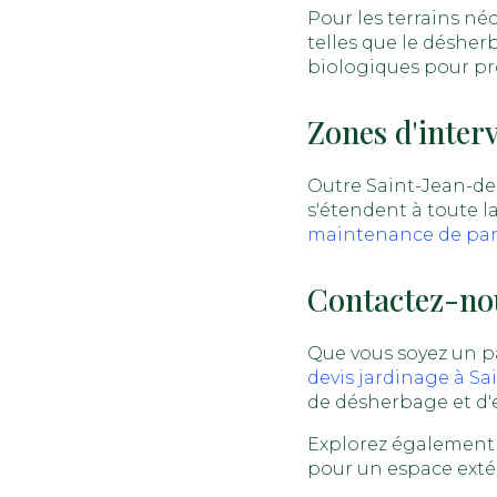
Pour les terrains né
telles que le désher
biologiques pour pr
Zones d'inter
Outre Saint-Jean-de
s'étendent à toute l
maintenance de parc
Contactez-nou
Que vous soyez un pa
devis jardinage à Sa
de désherbage et d'
Explorez également
pour un espace exté