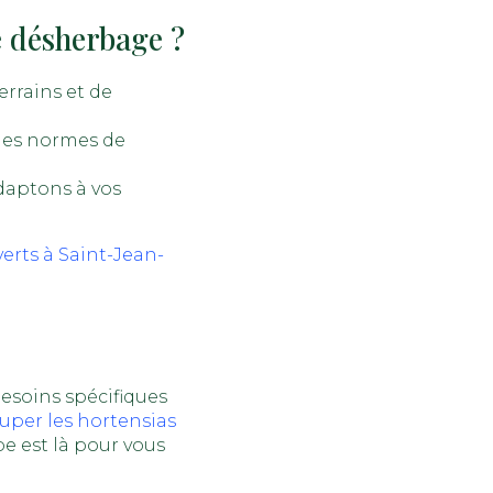
 désherbage ?
errains et de
 les normes de
adaptons à vos
erts à Saint-Jean-
soins spécifiques
uper les hortensias
pe est là pour vous