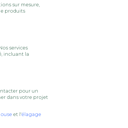
tions sur mesure,
de produits
 Nos services
, incluant la
ontacter pour un
er dans votre projet
louse
et l'
élagage