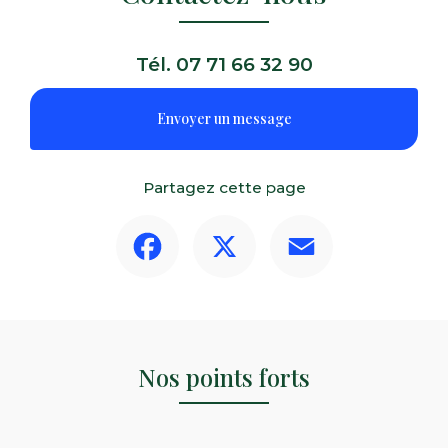
Tél.
07 71 66 32 90
Envoyer un message
Partagez cette page
Facebook
X
Email
Nos points forts