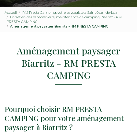
Accueil
RM Presta Camping, votre paysagiste à Saint-Jean-de-Luz
Entretien des espaces verts, maintenance de camping Biarritz - RM
PRESTA CAMPING
Aménagement paysager Biarritz - RM PRESTA CAMPING
Aménagement paysager
Biarritz - RM PRESTA
CAMPING
Pourquoi choisir RM PRESTA
CAMPING pour votre aménagement
paysager à Biarritz ?