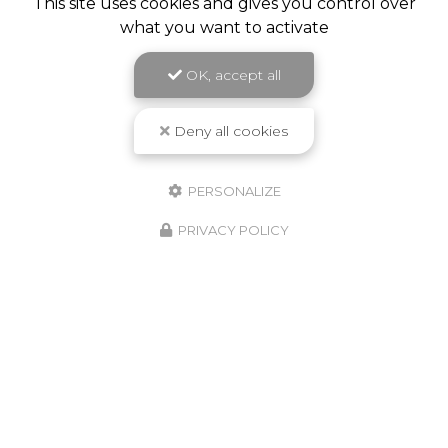
This site uses cookies and gives you control over
what you want to activate
OK, accept all
Deny all cookies
PERSONALIZE
PRIVACY POLICY