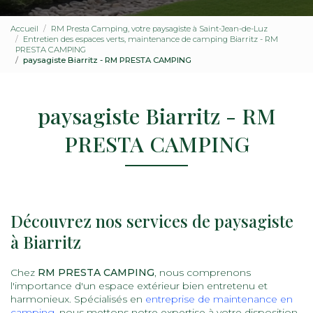
Accueil
RM Presta Camping, votre paysagiste à Saint-Jean-de-Luz
Entretien des espaces verts, maintenance de camping Biarritz - RM
PRESTA CAMPING
paysagiste Biarritz - RM PRESTA CAMPING
paysagiste Biarritz - RM
PRESTA CAMPING
Découvrez nos services de paysagiste
à Biarritz
Chez
RM PRESTA CAMPING
, nous comprenons
l'importance d'un espace extérieur bien entretenu et
harmonieux. Spécialisés en
entreprise de maintenance en
camping
, nous mettons notre expertise à votre disposition