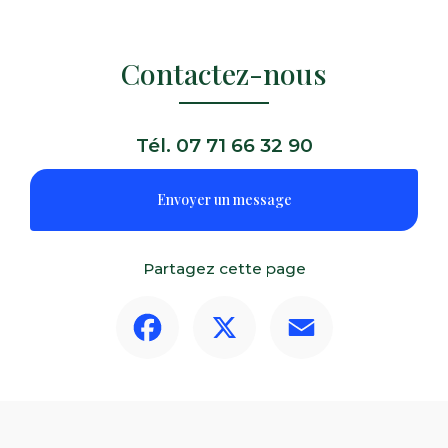
Contactez-nous
Tél.
07 71 66 32 90
Envoyer un message
Partagez cette page
Facebook
X
Email