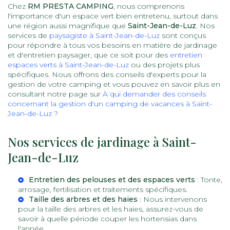
Chez
RM PRESTA CAMPING
, nous comprenons
l'importance d'un espace vert bien entretenu, surtout dans
une région aussi magnifique que
Saint-Jean-de-Luz
. Nos
services de
paysagiste à Saint-Jean-de-Luz
sont conçus
pour répondre à tous vos besoins en matière de jardinage
et d'entretien paysager, que ce soit pour des
entretien
espaces verts à Saint-Jean-de-Luz
ou des projets plus
spécifiques. Nous offrons des conseils d'experts pour la
gestion de votre camping et vous pouvez en savoir plus en
consultant notre page sur
À qui demander des conseils
concernant la gestion d'un camping de vacances à Saint-
Jean-de-Luz ?
Nos services de jardinage à Saint-
Jean-de-Luz
Entretien des pelouses et des espaces verts
: Tonte,
arrosage, fertilisation et traitements spécifiques.
Taille des arbres et des haies
: Nous intervenons
pour la taille des arbres et les haies, assurez-vous de
savoir
à quelle période couper les hortensias dans
l'année
.