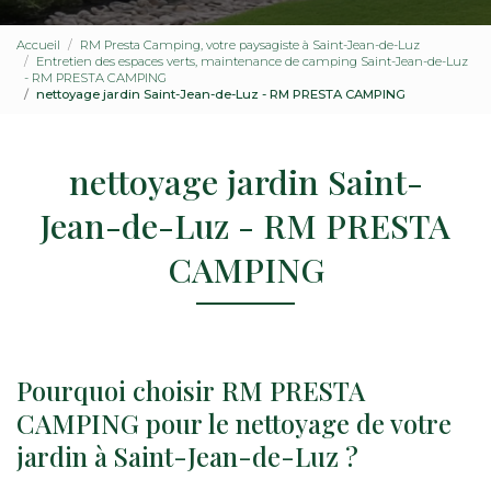
Accueil
RM Presta Camping, votre paysagiste à Saint-Jean-de-Luz
Entretien des espaces verts, maintenance de camping Saint-Jean-de-Luz
- RM PRESTA CAMPING
nettoyage jardin Saint-Jean-de-Luz - RM PRESTA CAMPING
nettoyage jardin Saint-
Jean-de-Luz - RM PRESTA
CAMPING
Pourquoi choisir RM PRESTA
CAMPING pour le nettoyage de votre
jardin à Saint-Jean-de-Luz ?