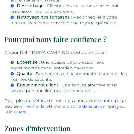
arbre fruitier en hauteur ?
Désherbage
: Éliminez les mauvaises herbes qui
envahissent vos espaces verts.
Nettoyage des terrasses
: Redonnez vie à votre
terrasse avec notre service de nettoyage spécialisé.
Pourquoi nous faire confiance ?
Choisir RM PRESTA CAMPING, c'est opter pour :
Expertise
: Une équipe de professionnels
expérimentés dans l'entretien paysager.
Qualité
: Des services de haute qualité respectant les
normes de sécurité.
Engagement client
: Une écoute attentive et un
service personnalisé pour chaque client.
Pour plus de détails sur nos prestations, visitez notre page
dédiée à l'
Vérifier le pH d'une piscine dans un camping du
Sud Ouest
.
Zones d'intervention