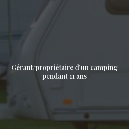
Gérant/propriétaire d'un camping
pendant 11 ans