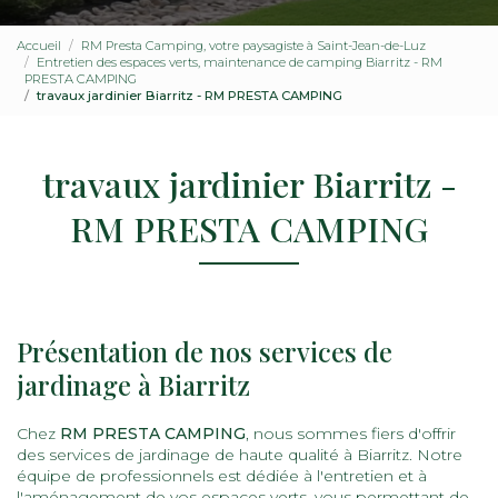
Accueil
RM Presta Camping, votre paysagiste à Saint-Jean-de-Luz
Entretien des espaces verts, maintenance de camping Biarritz - RM
PRESTA CAMPING
travaux jardinier Biarritz - RM PRESTA CAMPING
travaux jardinier Biarritz -
RM PRESTA CAMPING
Présentation de nos services de
jardinage à Biarritz
Chez
RM PRESTA CAMPING
, nous sommes fiers d'offrir
des services de jardinage de haute qualité à Biarritz. Notre
équipe de professionnels est dédiée à l'entretien et à
l'aménagement de vos espaces verts, vous permettant de