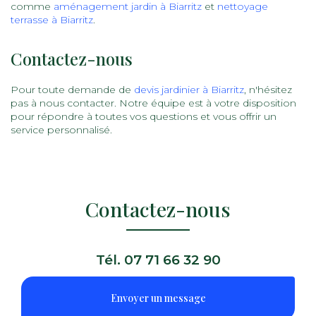
comme
aménagement jardin à Biarritz
et
nettoyage
terrasse à Biarritz
.
Contactez-nous
Pour toute demande de
devis jardinier à Biarritz
, n'hésitez
pas à nous contacter. Notre équipe est à votre disposition
pour répondre à toutes vos questions et vous offrir un
service personnalisé.
Contactez-nous
Tél.
07 71 66 32 90
Envoyer un message