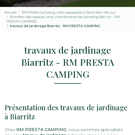
Accueil
RM Presta Camping, votre paysagiste à Saint-Jean-de-Luz
Entretien des espaces verts, maintenance de camping Biarritz - RM
PRESTA CAMPING
travaux de jardinage Biarritz - RM PRESTA CAMPING
travaux de jardinage
Biarritz - RM PRESTA
CAMPING
Présentation des travaux de jardinage
à Biarritz
Chez
RM PRESTA CAMPING
, nous sommes spécialisés