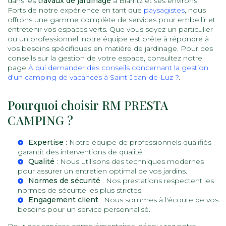
dans les
travaux de jardinage
à Biarritz et ses environs.
Forts de notre expérience en tant que
paysagistes
, nous
offrons une gamme complète de services pour embellir et
entretenir vos espaces verts. Que vous soyez un particulier
ou un professionnel, notre équipe est prête à répondre à
vos besoins spécifiques en matière de jardinage. Pour des
conseils sur la gestion de votre espace, consultez notre
page
À qui demander des conseils concernant la gestion
d'un camping de vacances à Saint-Jean-de-Luz ?
.
Pourquoi choisir RM PRESTA
CAMPING ?
Expertise
: Notre équipe de professionnels qualifiés
garantit des interventions de qualité.
Qualité
: Nous utilisons des techniques modernes
pour assurer un entretien optimal de vos jardins.
Normes de sécurité
: Nos prestations respectent les
normes de sécurité les plus strictes.
Engagement client
: Nous sommes à l'écoute de vos
besoins pour un service personnalisé.