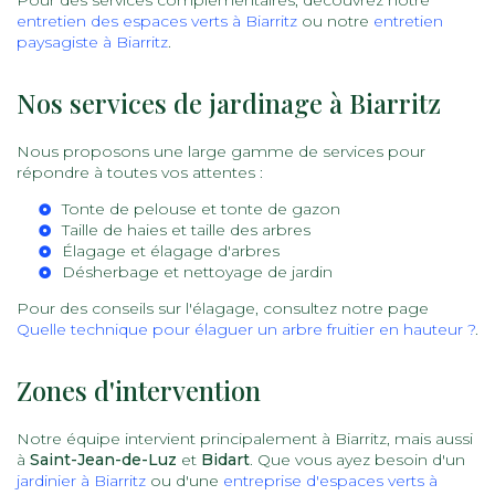
Pour des services complémentaires, découvrez notre
entretien des espaces verts à Biarritz
ou notre
entretien
paysagiste à Biarritz
.
Nos services de jardinage à Biarritz
Nous proposons une large gamme de services pour
répondre à toutes vos attentes :
Tonte de pelouse
et
tonte de gazon
Taille de haies
et
taille des arbres
Élagage
et
élagage d'arbres
Désherbage
et
nettoyage de jardin
Pour des conseils sur l'élagage, consultez notre page
Quelle technique pour élaguer un arbre fruitier en hauteur ?
.
Zones d'intervention
Notre équipe intervient principalement à Biarritz, mais aussi
à
Saint-Jean-de-Luz
et
Bidart
. Que vous ayez besoin d'un
jardinier à Biarritz
ou d'une
entreprise d'espaces verts à