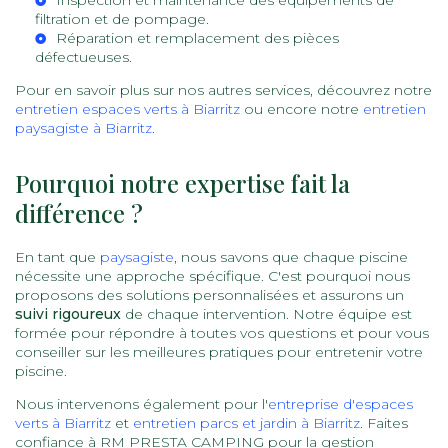
Inspection et maintenance des équipements de
filtration et de pompage.
Réparation et remplacement des pièces
défectueuses.
Pour en savoir plus sur nos autres services, découvrez notre
entretien espaces verts à Biarritz
ou encore notre
entretien
paysagiste à Biarritz
.
Pourquoi notre expertise fait la
différence ?
En tant que
paysagiste
, nous savons que chaque piscine
nécessite une approche spécifique. C'est pourquoi nous
proposons des solutions personnalisées et assurons un
suivi rigoureux
de chaque intervention. Notre équipe est
formée pour répondre à toutes vos questions et pour vous
conseiller sur les meilleures pratiques pour entretenir votre
piscine.
Nous intervenons également pour l'
entreprise d'espaces
verts à Biarritz
et
entretien parcs et jardin à Biarritz
. Faites
confiance à RM PRESTA CAMPING pour la gestion