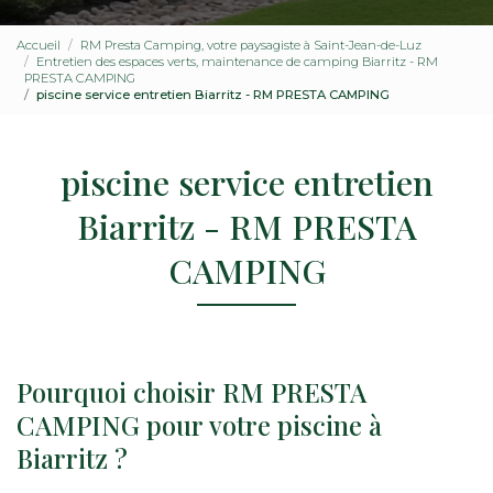
Accueil
RM Presta Camping, votre paysagiste à Saint-Jean-de-Luz
Entretien des espaces verts, maintenance de camping Biarritz - RM
PRESTA CAMPING
piscine service entretien Biarritz - RM PRESTA CAMPING
piscine service entretien
Biarritz - RM PRESTA
CAMPING
Pourquoi choisir RM PRESTA
CAMPING pour votre piscine à
Biarritz ?