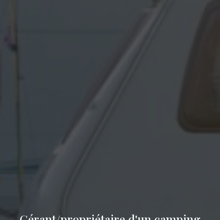
Gérant/propriétaire d'un camping