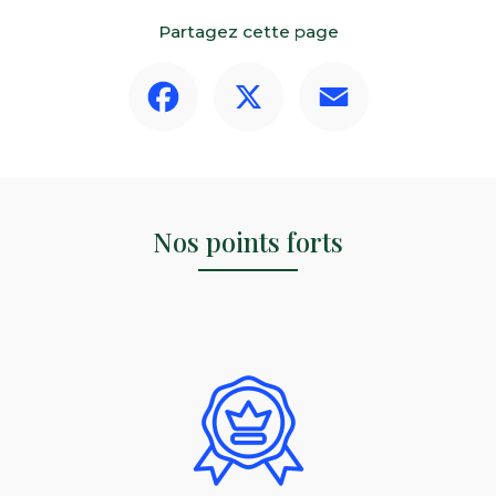
Partagez cette page
Facebook
X
Email
Nos points forts