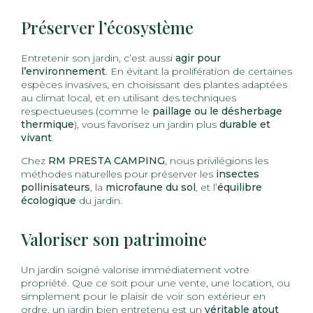
Préserver l’écosystème
Entretenir son jardin, c’est aussi
agir pour
l’environnement
. En évitant la prolifération de certaines
espèces invasives, en choisissant des plantes adaptées
au climat local, et en utilisant des techniques
respectueuses (comme le
paillage ou le désherbage
thermique
), vous favorisez un jardin plus
durable et
vivant
.
Chez
RM PRESTA CAMPING
, nous privilégions les
méthodes naturelles pour préserver les
insectes
pollinisateurs
, la
microfaune du sol
, et l’
équilibre
écologique
du jardin.
Valoriser son patrimoine
Un jardin soigné valorise immédiatement votre
propriété. Que ce soit pour une vente, une location, ou
simplement pour le plaisir de voir son extérieur en
ordre, un jardin bien entretenu est un
véritable atout