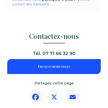
contact dès à présent
.
Contactez-nous
Tél.
07 71 66 32 90
Envoyer un message
Partagez cette page
Facebook
X
Email