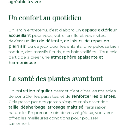
agréable à vivre
.
Un confort au quotidien
Un jardin entretenu, c’est d’abord un
espace extérieur
accueillant
pour vous, votre famille et vos invités. Il
devient un
lieu de détente, de loisirs, de repas en
plein air
, ou de jeux pour les enfants. Une pelouse bien
tondue, des massifs fleuris, des haies taillées… Tout cela
participe à créer une
atmosphère apaisante et
harmonieuse
.
La santé des plantes avant tout
Un
entretien régulier
permet d’anticiper les maladies,
de contrôler les parasites, et de
renforcer les plantes
.
Cela passe par des gestes simples mais essentiels :
taille, désherbage, arrosage maîtrisé
, fertilisation
naturelle. En prenant soin de vos végétaux, vous leur
offrez les meilleures conditions pour pousser
sainement.