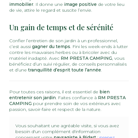
immobilier
. Il donne une
image positive
de votre lieu
de vie, attire le regard et suscite l’envie.
Un gain de temps et de sérénité
Confier l’entretien de son jardin à un professionnel,
c’est aussi
gagner du temps
. Fini les week-ends à lutter
contre les mauvaises herbes ou à bricoler avec du
matériel inadapté. Avec
RM PRESTA CAMPING
, vous
bénéficiez d’un suivi régulier, de conseils personnalisés
et d’une
tranquillité d’esprit toute l’année
.
Pour toutes ces raisons, il est essentiel de
bien
entretenir son jardin
. Faites confiance à
RM PRESTA
CAMPING
pour prendre soin de vos extérieurs avec
passion, savoir-faire et respect de la nature.
Vous souhaitant une agréable visite, si vous avez
besoin d'un complément d'information
concernant votre
paysagiste
à Bidart
:
prenez