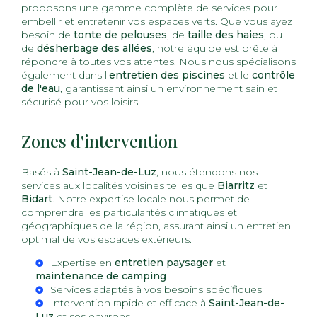
proposons une gamme complète de services pour
embellir et entretenir vos espaces verts. Que vous ayez
besoin de
tonte de pelouses
, de
taille des haies
, ou
de
désherbage des allées
, notre équipe est prête à
répondre à toutes vos attentes. Nous nous spécialisons
également dans l'
entretien des piscines
et le
contrôle
de l'eau
, garantissant ainsi un environnement sain et
sécurisé pour vos loisirs.
Zones d'intervention
Basés à
Saint-Jean-de-Luz
, nous étendons nos
services aux localités voisines telles que
Biarritz
et
Bidart
. Notre expertise locale nous permet de
comprendre les particularités climatiques et
géographiques de la région, assurant ainsi un entretien
optimal de vos espaces extérieurs.
Expertise en
entretien paysager
et
maintenance de camping
Services adaptés à vos besoins spécifiques
Intervention rapide et efficace à
Saint-Jean-de-
Luz
et ses environs