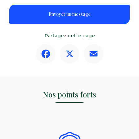
Envoyer un message
Partagez cette page
Facebook
X
Email
Nos points forts